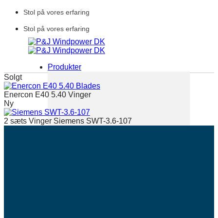
Fortsæt
Stol på vores erfaring
til
indhold
Stol på vores erfaring
Produkter
Solgt
Enercon E40 5.40 Vinger
Ny
2 sæts Vinger Siemens SWT-3.6-107