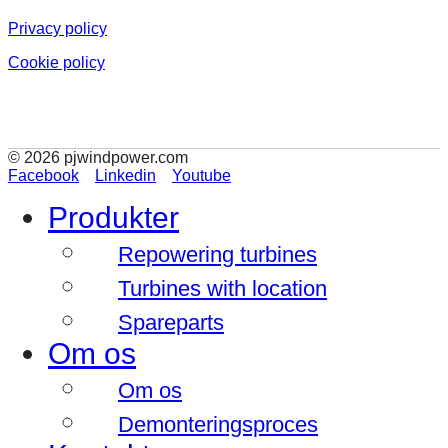
Privacy policy
Cookie policy
© 2026 pjwindpower.com
Facebook
Linkedin
Youtube
Produkter
Repowering turbines
Turbines with location
Spareparts
Om os
Om os
Demonteringsproces