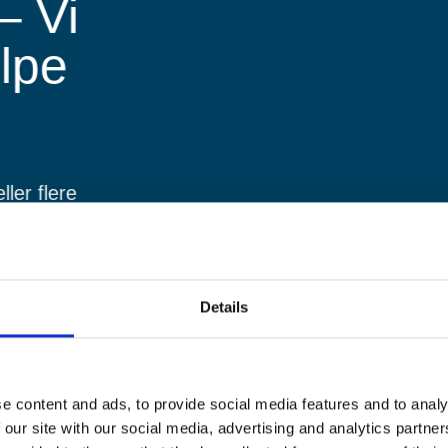
– Vi
ælpe
ler flere
rne et
passet dine
Details
e content and ads, to provide social media features and to analy
 our site with our social media, advertising and analytics partn