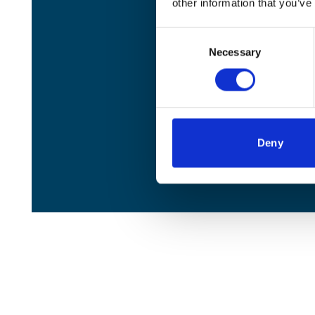
other information that you’ve
Consent
Necessary
Selection
Deny