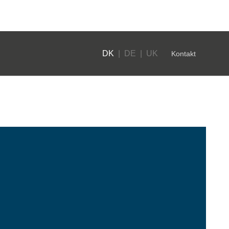
|
DK
|
DE
|
UK
Kontakt