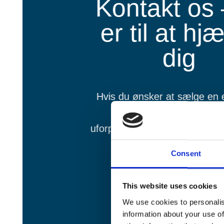
Kontakt os 
er til at hj
dig
Hvis du ønsker at sælge en el
vindmøller, tilbyder vi ge
uforpligtende tilbud, der er til
behov.
Consent
This website uses cookies
We use cookies to personalis
information about your use of