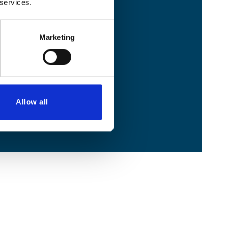
 services.
Marketing
Allow all