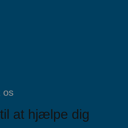
 os
til at hjælpe dig