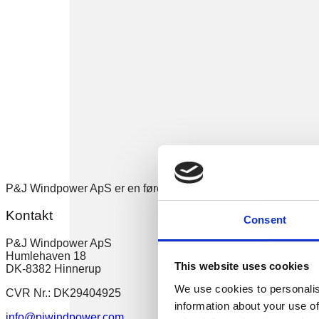
P&J Windpower ApS er en førende global leverandør af brugte v
Kontakt
Consent
P&J Windpower ApS
Humlehaven 18
This website uses cookies
DK-8382 Hinnerup
We use cookies to personalis
CVR Nr.: DK29404925
information about your use of
info@pjwindpower.com