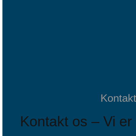
Kontakt
Kontakt os – Vi er 