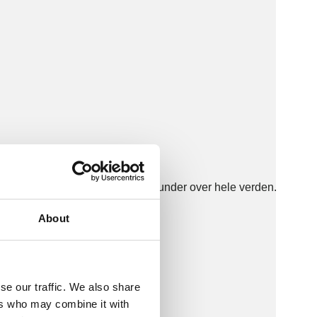
 vindmøller og reservedele til kunder over hele verden.
About
se our traffic. We also share
ers who may combine it with