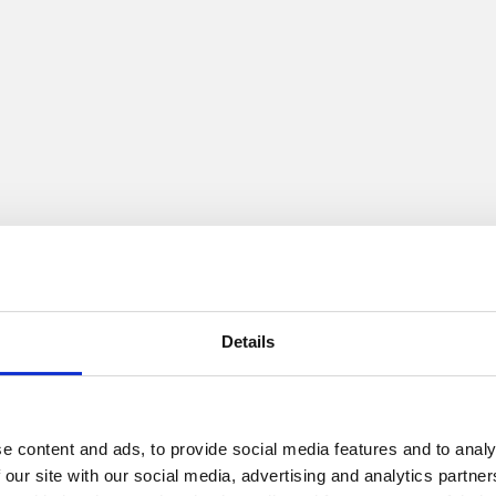
indmøller. Fra vores kontorer i Danmark og Tyskland leverer vi
Details
e content and ads, to provide social media features and to analy
 our site with our social media, advertising and analytics partn