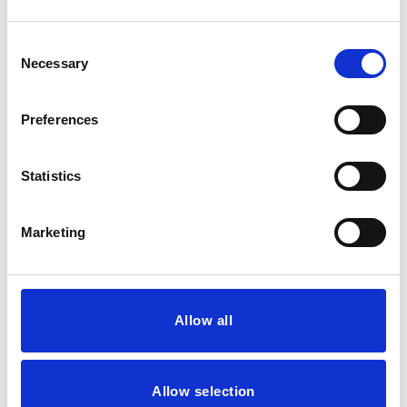
tilbud, der er tilpasset
Consent
dine behov.
Necessary
Selection
Preferences
Statistics
Marketing
Allow all
Allow selection