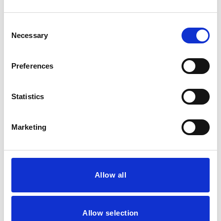
tilbud, der er tilpasset
Consent
dine behov.
Necessary
Selection
Preferences
Statistics
Marketing
Allow all
Allow selection