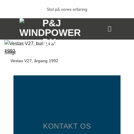
Fortsæt
Stol på vores erfaring
til
indhold
Solgt
Vestas V27, årgang 1992
KONTAKT OS