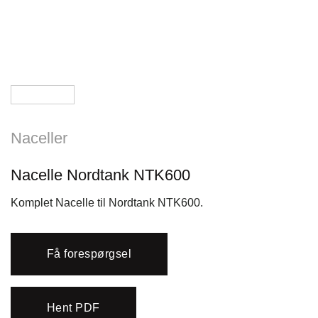
Naceller
Nacelle Nordtank NTK600
Komplet Nacelle til Nordtank NTK600.
Få forespørgsel
Hent PDF