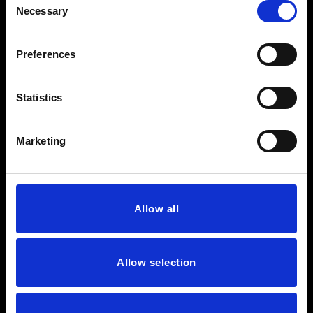
Necessary
Selection
Preferences
Statistics
Marketing
Allow all
Allow selection