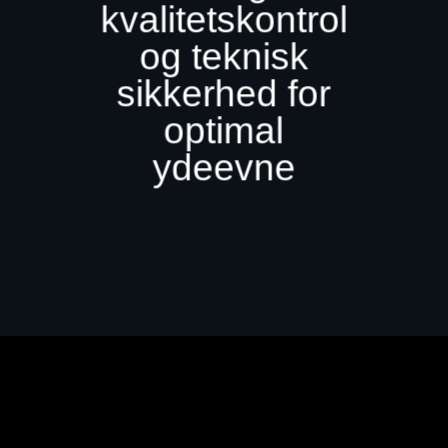
kvalitetskontrol
og teknisk
sikkerhed for
optimal
ydeevne