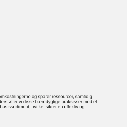
 omkostningerne og sparer ressourcer, samtidig
støtter vi disse bæredygtige praksisser med et
asissortiment, hvilket sikrer en effektiv og