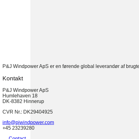
P&J Windpower ApS er en førende global leverandør af brugte v
Kontakt
P&J Windpower ApS
Humlehaven 18
DK-8382 Hinnerup
CVR Nr.: DK29404925
info@pjwindpower.com
+45 23239280
Contact