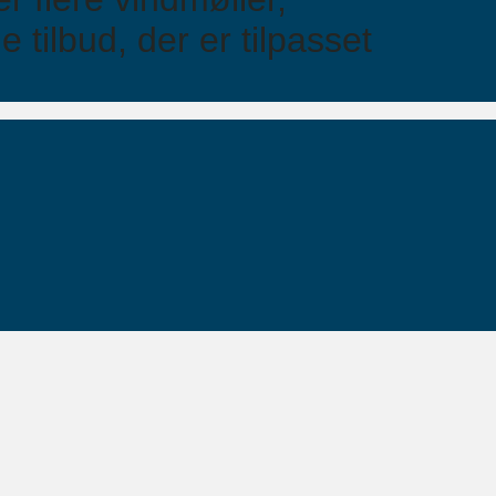
e tilbud, der er tilpasset