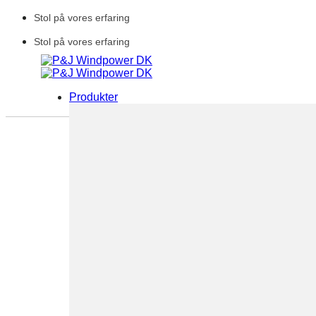
Fortsæt
Stol på vores erfaring
til
indhold
Stol på vores erfaring
Produkter