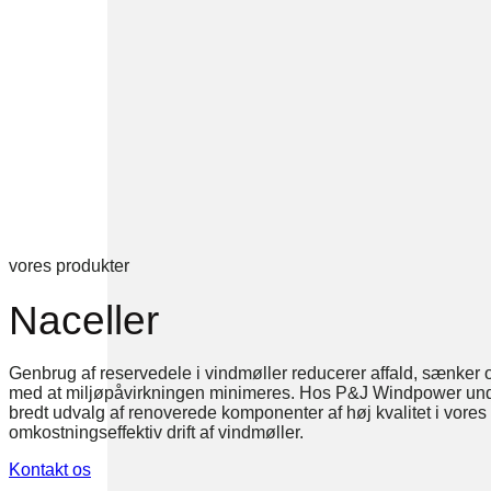
vores produkter
Naceller
Genbrug af reservedele i vindmøller reducerer affald, sænker
med at miljøpåvirkningen minimeres. Hos P&J Windpower under
bredt udvalg af renoverede komponenter af høj kvalitet i vores b
omkostningseffektiv drift af vindmøller.
Kontakt os