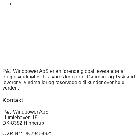
P&J Windpower ApS er en førende global leverandør af
brugte vindmøller. Fra vores kontorer i Danmark og Tyskland
leverer vi vindmøller og reservedele til kunder over hele
verden.
Kontakt
P&J Windpower ApS
Humlehaven 18
DK-8382 Hinnerup
CVR Nr.: DK29404925