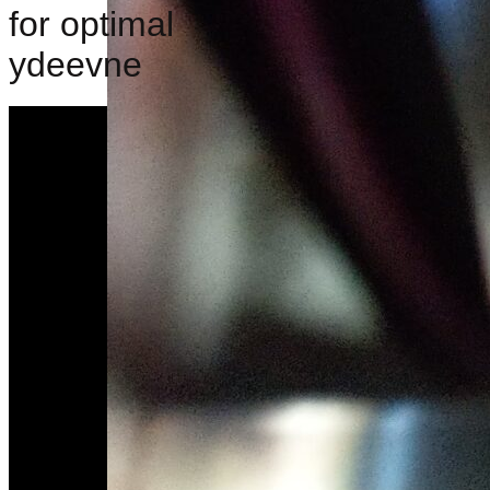
for optimal
ydeevne