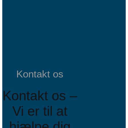
Kontakt os
Kontakt os –
Vi er til at
hjælpe dig